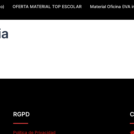
do)
OFERTA MATERIAL TOP ESCOLAR
Material Oficina (IVA i
ia
RGPD
C
Política de Privacidad