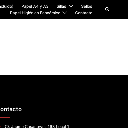
ncluido)
Papel A4 y A3
Sillas
Sellos
Papel Higiénico Económico
Contacto
ontacto
C/. Jaume Casanovas, 168 Local 1