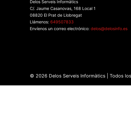
Delos Serveis Informàtics
C/. Jaume Casanovas, 168 Local 1
08820 El Prat de Llobregat
Llámenos:
649507833
Envíenos un correo electrónico:
delos@delosinfo.es
© 2026 Delos Serveis Informàtics | Todos lo