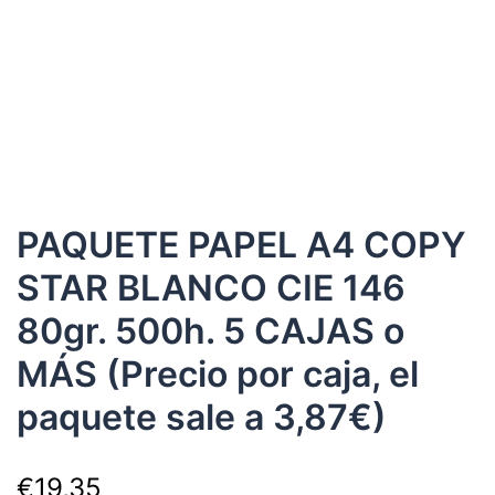
PAQUETE PAPEL A4 COPY
STAR BLANCO CIE 146
80gr. 500h. 5 CAJAS o
MÁS (Precio por caja, el
paquete sale a 3,87€)
€
19,35