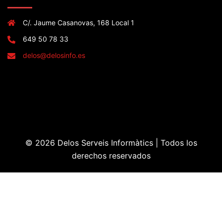
C/. Jaume Casanovas, 168 Local 1
649 50 78 33
delos@delosinfo.es
© 2026 Delos Serveis Informàtics | Todos los
derechos reservados