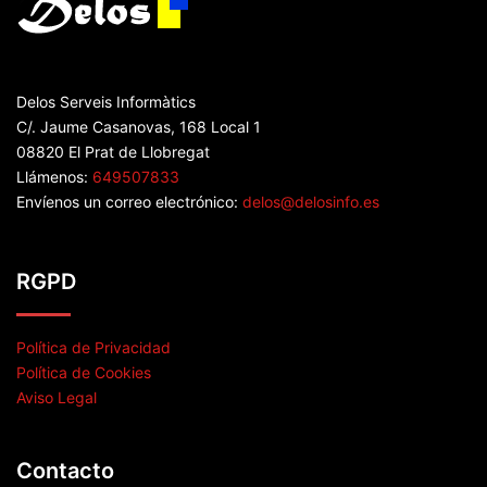
Delos Serveis Informàtics
C/. Jaume Casanovas, 168 Local 1
08820 El Prat de Llobregat
Llámenos:
649507833
Envíenos un correo electrónico:
delos@delosinfo.es
RGPD
Política de Privacidad
Política de Cookies
Aviso Legal
Contacto