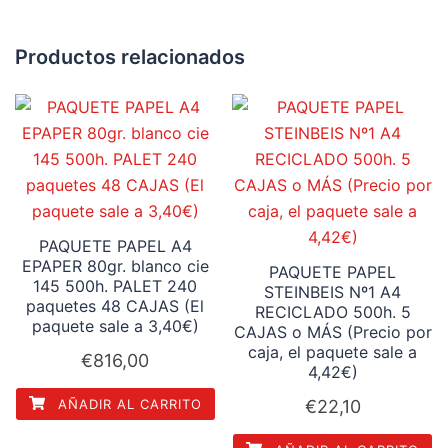
Productos relacionados
PAQUETE PAPEL A4
EPAPER 80gr. blanco cie
PAQUETE PAPEL
145 500h. PALET 240
STEINBEIS Nº1 A4
paquetes 48 CAJAS (El
RECICLADO 500h. 5
paquete sale a 3,40€)
CAJAS o MÁS (Precio por
caja, el paquete sale a
€
816,00
4,42€)
€
22,10
AÑADIR AL CARRITO