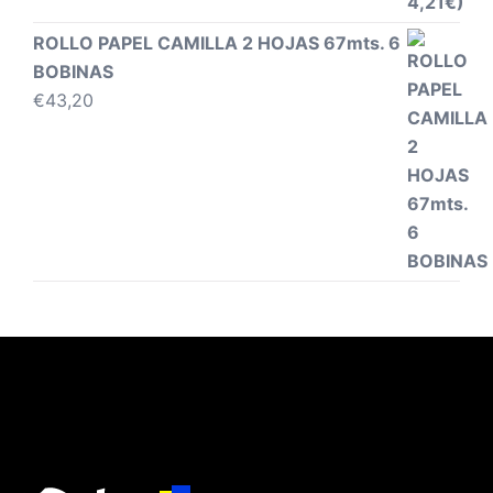
ROLLO PAPEL CAMILLA 2 HOJAS 67mts. 6
BOBINAS
€
43,20