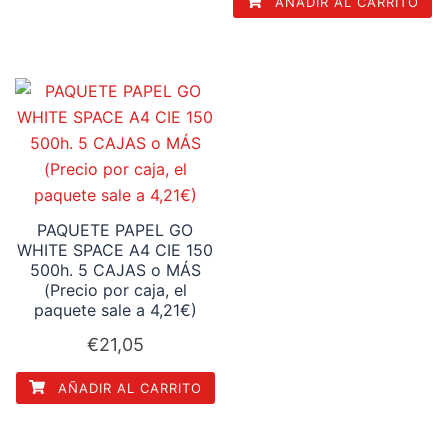
AÑADIR AL CARRITO
PAQUETE PAPEL GO
WHITE SPACE A4 CIE 150
500h. 5 CAJAS o MÁS
(Precio por caja, el
paquete sale a 4,21€)
€
21,05
AÑADIR AL CARRITO